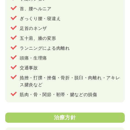
首、腰ヘルニア
ぎっくり腰・寝違え
足首のネンザ
五十肩、膝の変形
ランニングによる肉離れ
頭痛・生理痛
交通事故
捻挫・打撲・挫傷・骨折・脱臼・肉離れ・アキレ
ス腱炎など
筋肉・骨・関節・靭帯・腱などの損傷
治療方針