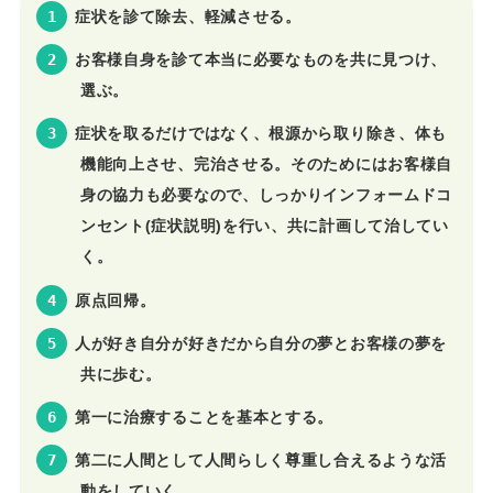
症状を診て除去、軽減させる。
お客様自身を診て本当に必要なものを共に見つけ、
選ぶ。
症状を取るだけではなく、根源から取り除き、体も
機能向上させ、完治させる。そのためにはお客様自
身の協力も必要なので、しっかりインフォームドコ
ンセント(症状説明)を行い、共に計画して治してい
く。
原点回帰。
人が好き自分が好きだから自分の夢とお客様の夢を
共に歩む。
第一に治療することを基本とする。
第二に人間として人間らしく尊重し合えるような活
動をしていく。