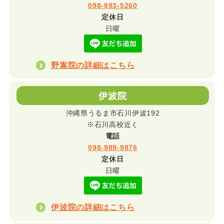
098-893-5260
定休日
日曜
野嵩院の詳細はこちら
伊波院
沖縄県うるま市石川伊波192
※石川高校近く
電話
098-989-9876
定休日
日曜
伊波院の詳細はこちら