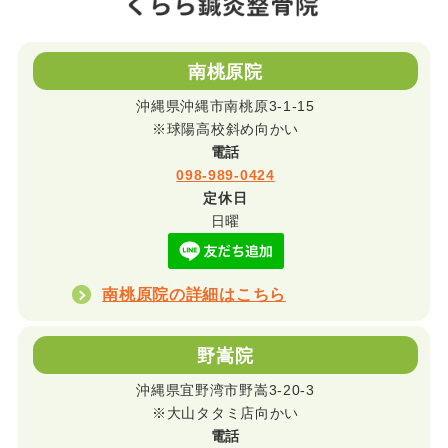
南桃原院
沖縄県沖縄市南桃原3-1-15
※球陽高校斜め向かい
電話
098-989-0424
定休日
日曜
南桃原院の詳細はこちら
野嵩院
沖縄県宜野湾市野嵩3-20-3
※大山タタミ店向かい
電話