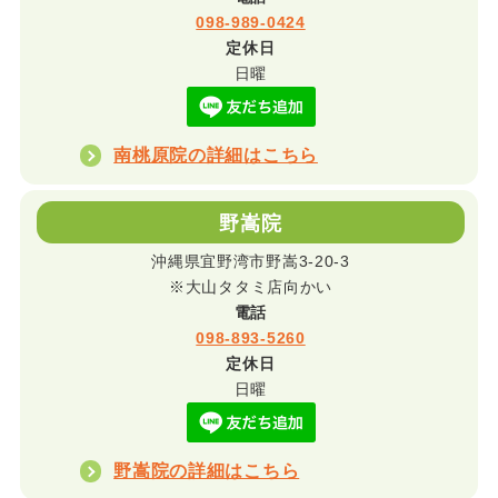
098-989-0424
定休日
日曜
南桃原院の詳細はこちら
野嵩院
沖縄県宜野湾市野嵩3-20-3
※大山タタミ店向かい
電話
098-893-5260
定休日
日曜
野嵩院の詳細はこちら