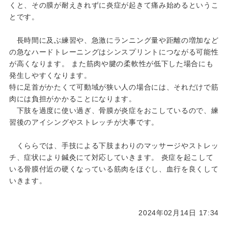
くと、その膜が耐えきれずに炎症が起きて痛み始めるというこ
とです。
長時間に及ぶ練習や、急激にランニング量や距離の増加など
の急なハードトレーニングはシンスプリントにつながる可能性
が高くなります。 また筋肉や腱の柔軟性が低下した場合にも
発生しやすくなります。
特に足首がかたくて可動域が狭い人の場合には、それだけで筋
肉には負担がかかることになります。
下肢を過度に使い過ぎ、骨膜が炎症をおこしているので、練
習後のアイシングやストレッチが大事です。
くららでは、手技による下肢まわりのマッサージやストレッ
チ、症状により鍼灸にて対応していきます。 炎症を起こして
いる骨膜付近の硬くなっている筋肉をほぐし、血行を良くして
いきます。
2024年02月14日 17:34