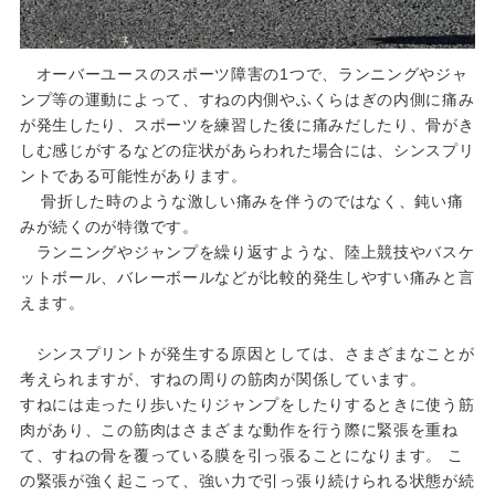
オーバーユースのスポーツ障害の1つで、ランニングやジャ
ンプ等の運動によって、すねの内側やふくらはぎの内側に痛み
が発生したり、スポーツを練習した後に痛みだしたり、骨がき
しむ感じがするなどの症状があらわれた場合には、シンスプリ
ントである可能性があります。
骨折した時のような激しい痛みを伴うのではなく、鈍い痛
みが続くのが特徴です。
ランニングやジャンプを繰り返すような、陸上競技やバスケ
ットボール、バレーボールなどが比較的発生しやすい痛みと言
えます。
シンスプリントが発生する原因としては、さまざまなことが
考えられますが、すねの周りの筋肉が関係しています。
すねには走ったり歩いたりジャンプをしたりするときに使う筋
肉があり、この筋肉はさまざまな動作を行う際に緊張を重ね
て、すねの骨を覆っている膜を引っ張ることになります。 こ
の緊張が強く起こって、強い力で引っ張り続けられる状態が続